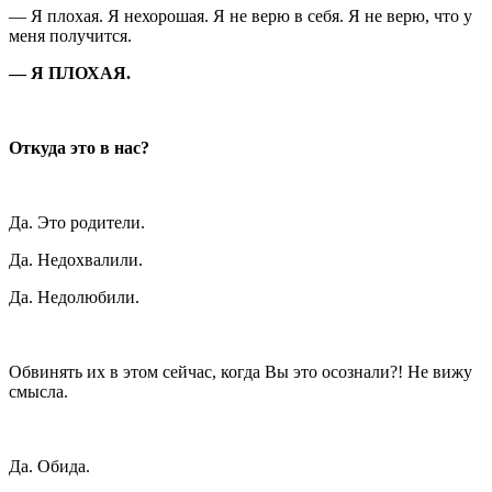
— Я плохая. Я нехорошая. Я не верю в себя. Я не верю, что у
меня получится.
— Я ПЛОХАЯ.
Откуда это в нас?
Да. Это родители.
Да. Недохвалили.
Да. Недолюбили.
Обвинять их в этом сейчас, когда Вы это осознали?! Не вижу
смысла.
Да. Обида.