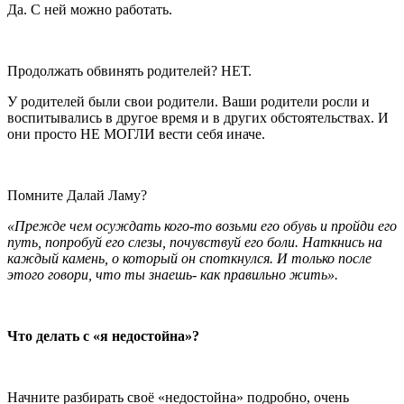
Да. С ней можно работать.
Продолжать обвинять родителей? НЕТ.
У родителей были свои родители. Ваши родители росли и
воспитывались в другое время и в других обстоятельствах. И
они просто НЕ МОГЛИ вести себя иначе.
Помните Далай Ламу?
«Прежде чем осуждать кого-то возьми его обувь и пройди его
путь, попробуй его слезы, почувствуй его боли. Наткнись на
каждый камень, о который он споткнулся. И только после
этого говори, что ты знаешь- как правильно жить».
Что делать с «я недостойна»?
Начните разбирать своё «недостойна» подробно, очень