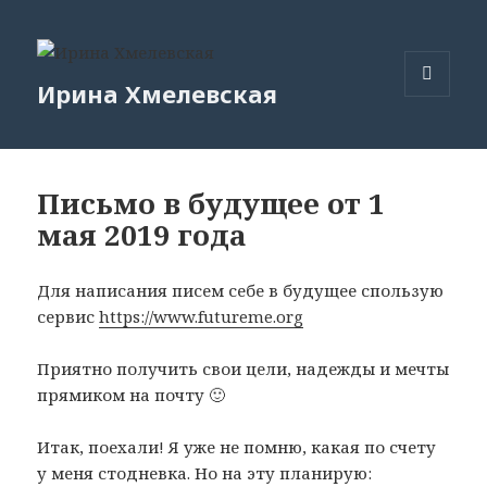
Ирина Хмелевская
МЕНЮ
И
ВИДЖЕТЫ
Письмо в будущее от 1
мая 2019 года
Для написания писем себе в будущее спользую
сервис
https://www.futureme.org
Приятно получить свои цели, надежды и мечты
прямиком на почту 🙂
Итак, поехали! Я уже не помню, какая по счету
у меня стодневка. Но на эту планирую: