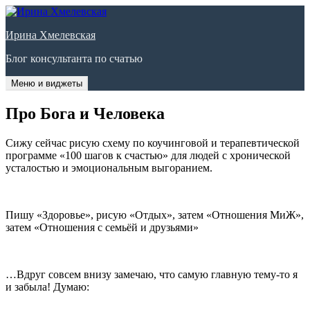
Перейти
к
Ирина Хмелевская
содержимому
Блог консультанта по счатью
Меню и виджеты
Про Бога и Человека
Сижу сейчас рисую схему по коучинговой и терапевтической
программе «100 шагов к счастью» для людей с хронической
усталостью и эмоциональным выгоранием.
Пишу «Здоровье», рисую «Отдых», затем «Отношения МиЖ»,
затем «Отношения с семьёй и друзьями»
…Вдруг совсем внизу замечаю, что самую главную тему-то я
и забыла! Думаю: