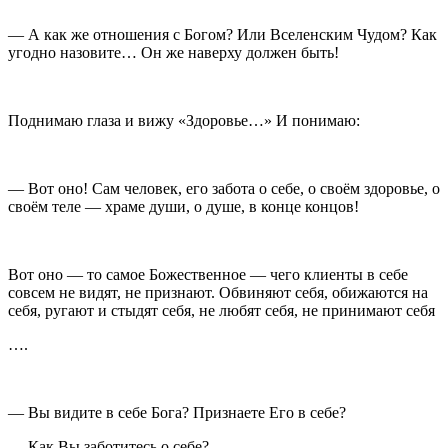
— А как же отношения с Богом? Или Вселенским Чудом? Как
угодно назовите… Он же наверху должен быть!
Поднимаю глаза и вижу «Здоровье…» И понимаю:
— Вот оно! Сам человек, его забота о себе, о своём здоровье, о
своём теле — храме души, о душе, в конце концов!
Вот оно — то самое Божественное — чего клиенты в себе
совсем не видят, не признают. Обвиняют себя, обижаются на
себя, ругают и стыдят себя, не любят себя, не принимают себя
….
— Вы видите в себе Бога? Признаете Его в себе?
— Как Вы заботитесь о себе?